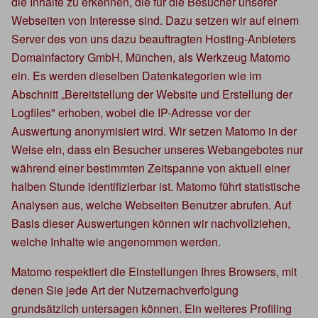
die Inhalte zu erkennen, die für die Besucher unserer
Webseiten von Interesse sind. Dazu setzen wir auf einem
Server des von uns dazu beauftragten Hosting-Anbieters
Domainfactory GmbH, München, als Werkzeug Matomo
ein. Es werden dieselben Datenkategorien wie im
Abschnitt „Bereitstellung der Website und Erstellung der
Logfiles" erhoben, wobei die IP-Adresse vor der
Auswertung anonymisiert wird. Wir setzen Matomo in der
Weise ein, dass ein Besucher unseres Webangebotes nur
während einer bestimmten Zeitspanne von aktuell einer
halben Stunde identifizierbar ist. Matomo führt statistische
Analysen aus, welche Webseiten Benutzer abrufen. Auf
Basis dieser Auswertungen können wir nachvollziehen,
welche Inhalte wie angenommen werden.
Matomo respektiert die Einstellungen Ihres Browsers, mit
denen Sie jede Art der Nutzernachverfolgung
grundsätzlich untersagen können. Ein weiteres Profiling