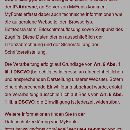
der
IP-Adresse
, an Server von MyFonts kommen.
MyFonts erfasst dabei auch technische Informationen wie
die aufgerufene Webseite, den Browsertyp,
Betriebssystem, Bildschirmauflösung sowie Zeitpunkt des
Zugriffs. Diese Daten dienen ausschließlich der
Lizenzabrechnung und der Sicherstellung der
Schriftbereitstellung.
Die Verarbeitung erfolgt auf Grundlage von
Art. 6 Abs. 1
lit. f DSGVO
(berechtigtes Interesse an einer einheitlichen
und ansprechenden Darstellung unserer Website). Sofern
eine entsprechende Einwilligung abgefragt wurde, erfolgt
die Verarbeitung ausschließlich auf Basis von
Art. 6 Abs.
1 lit. a DSGVO
; die Einwilligung ist jederzeit widerrufbar.
Weitere Informationen finden Sie in der
Datenschutzerklärung von MyFonts:
https://www.myfonts.com/legal/website-use-privacy-policy