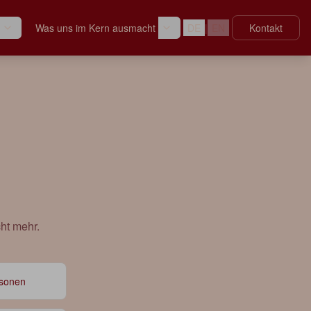
Was uns im Kern ausmacht
DE
|
EN
Kontakt
ht mehr.
rsonen