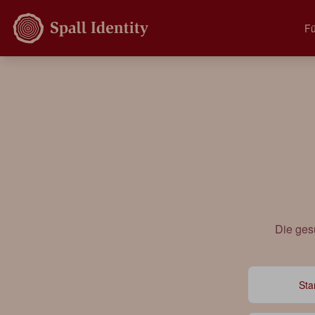
Fü
Die ges
Sta