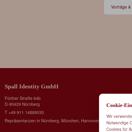
Vorträge &
Spall Identity GmbH
Fürther Straße 64b
D-90429 Nürnberg
Cookie-Ein
T +49 911 14889030
Wir verwenden
Repräsentanzen in Nürnberg, München, Hannover und London
Notwendige Co
Cookies für A