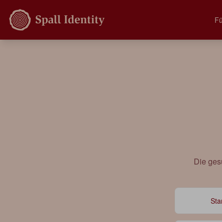
Fü
Die ges
Sta