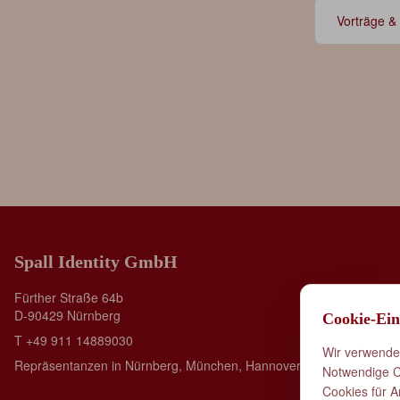
Vorträge &
Spall Identity GmbH
Fürther Straße 64b
D-90429 Nürnberg
Cookie-Ein
T +49 911 14889030
Wir verwenden
Repräsentanzen in Nürnberg, München, Hannover und London
Notwendige Co
Cookies für A