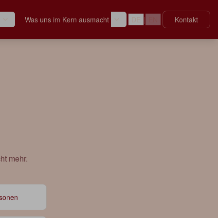
Was uns im Kern ausmacht
DE
|
EN
Kontakt
ht mehr.
rsonen